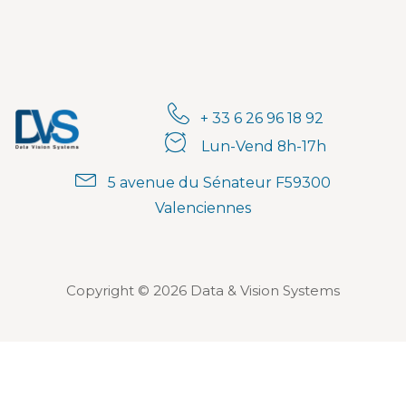
+ 33 6 26 96 18 92
Lun-Vend 8h-17h
5 avenue du Sénateur F59300
Valenciennes
Copyright © 2026 Data & Vision Systems