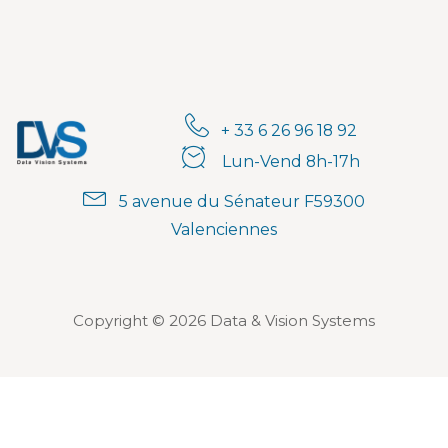
+ 33 6 26 96 18 92
Lun-Vend 8h-17h
5 avenue du Sénateur F59300
Valenciennes
Copyright © 2026 Data & Vision Systems