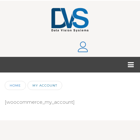
HOME
MY ACCOUNT
[woocommerce_my_account]