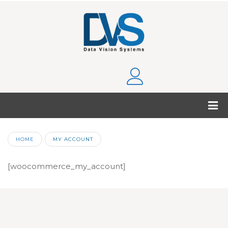
HOME
MY ACCOUNT
[woocommerce_my_account]