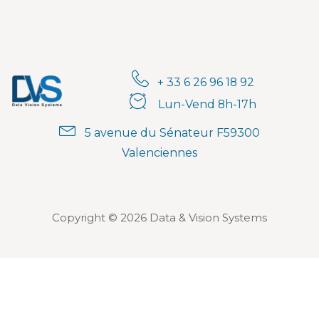
+ 33 6 26 96 18 92
Lun-Vend 8h-17h
5 avenue du Sénateur F59300
Valenciennes
Copyright © 2026 Data & Vision Systems