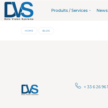
Produits / Services
News
HOME
BLOG
+ 33 6 26 96 